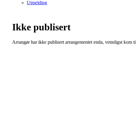
Utmelding
Ikke publisert
Arrangør har ikke publisert arrangementet enda, vennligst kom ti
Bli medlem i klubben!
Innmelding