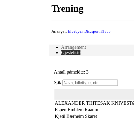
Trening
Arrangør:
Elvebyen Discsport Klubb
Arrangement
Gjesteliste
Antall påmeldte: 3
Søk
ALEXANDER THITESAK KNIVEST
Espen Emblem Raaum
Kjetil Bærheim Skaret