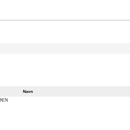
Navn
ØEN