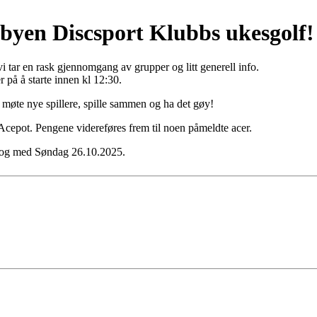
byen Discsport Klubbs ukesgolf!
i tar en rask gjennomgang av grupper og litt generell info.
r på å starte innen kl 12:30.
n møte nye spillere, spille sammen og ha det gøy!
 Acepot. Pengene videreføres frem til noen påmeldte acer.
l og med Søndag 26.10.2025.