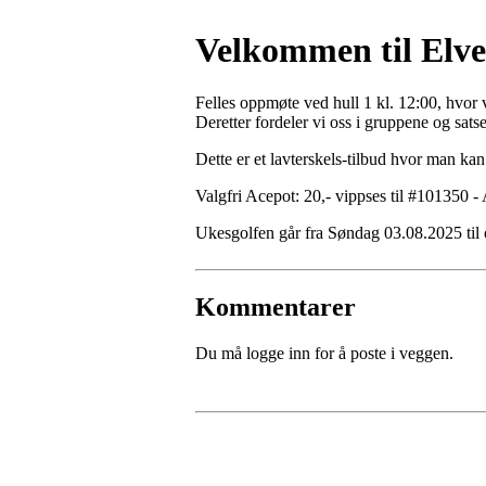
Velkommen til Elve
Felles oppmøte ved hull 1 kl. 12:00, hvor v
Deretter fordeler vi oss i gruppene og satse
Dette er et lavterskels-tilbud hvor man ka
Valgfri Acepot: 20,- vippses til #101350 -
Ukesgolfen går fra Søndag 03.08.2025 ti
Kommentarer
Du må logge inn for å poste i veggen.