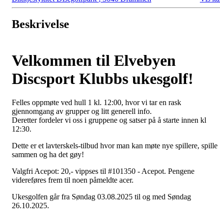
Beskrivelse
Velkommen til Elvebyen
Discsport Klubbs ukesgolf!
Felles oppmøte ved hull 1 kl. 12:00, hvor vi tar en rask
gjennomgang av grupper og litt generell info.
Deretter fordeler vi oss i gruppene og satser på å starte innen kl
12:30.
Dette er et lavterskels-tilbud hvor man kan møte nye spillere, spille
sammen og ha det gøy!
Valgfri Acepot: 20,- vippses til #101350 - Acepot. Pengene
videreføres frem til noen påmeldte acer.
Ukesgolfen går fra Søndag 03.08.2025 til og med Søndag
26.10.2025.