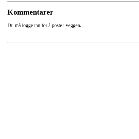
Kommentarer
Du må logge inn for å poste i veggen.
Bli medlem i klubben!
Innmelding