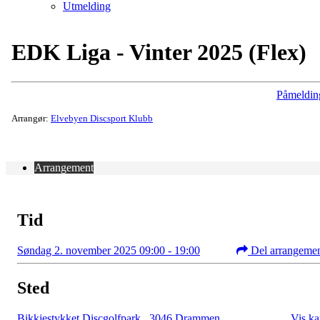
Utmelding
EDK Liga - Vinter 2025 (Flex)
Påmeldin
Arrangør:
Elvebyen Discsport Klubb
Arrangement
Tid
Søndag 2. november 2025 09:00 - 19:00
Del arrangeme
Sted
Bikkjestykket Discgolfpark
,
3046 Drammen
Vis ka