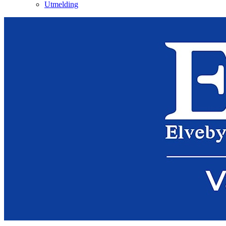
Utmelding