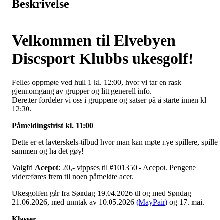
Beskrivelse
Velkommen til Elvebyen
Discsport Klubbs ukesgolf!
Felles oppmøte ved hull 1 kl. 12:00, hvor vi tar en rask
gjennomgang av grupper og litt generell info.
Deretter fordeler vi oss i gruppene og satser på å starte innen kl
12:30.
Påmeldingsfrist kl. 11:00
Dette er et lavterskels-tilbud hvor man kan møte nye spillere, spille
sammen og ha det gøy!
Valgfri
Acepot
: 20,- vippses til #101350 - Acepot. Pengene
videreføres frem til noen påmeldte acer.
Ukesgolfen går fra Søndag 19.04.2026 til og med Søndag
21.06.2026, med unntak av 10.05.2026
(MayPair)
og 17. mai.
Klasser