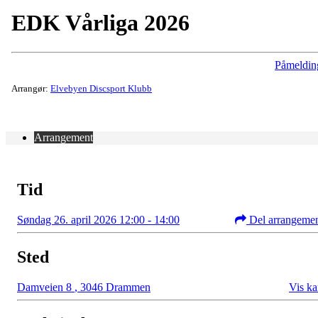
EDK Vårliga 2026
Påmeldin
Arrangør:
Elvebyen Discsport Klubb
Arrangement
Tid
Søndag 26. april 2026 12:00 - 14:00
Del arrangeme
Sted
Damveien 8
,
3046 Drammen
Vis ka